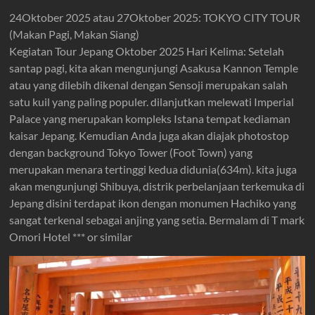
24Oktober 2025 atau 27Oktober 2025: TOKYO CITY TOUR
(Makan Pagi, Makan Siang)
Kegiatan Tour Jepang Oktober 2025 Hari Kelima: Setelah
santap pagi, kita akan mengunjungi Asakusa Kannon Temple
atau yang dilebih dikenal dengan Sensoji merupakan salah
satu kuil yang paling populer. dilanjutkan melewati Imperial
Palace yang merupakan kompleks Istana tempat kediaman
kaisar Jepang. Kemudian Anda juga akan diajak photostop
dengan background Tokyo Tower (Foot Town) yang
merupakan menara tertinggi kedua didunia(634m). kita juga
akan mengunjungi Shibuya, distrik perbelanjaan terkemuka di
Jepang disini terdapat ikon dengan monumen Hachiko yang
sangat terkenal sebagai anjing yang setia. Bermalam di T mark
Omori Hotel *** or similar