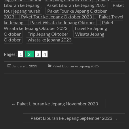
Liburan ke Jepang
Paket Liburan ke Jepang 2025
Paket
tour jepang murah
Paket Tour ke Jepang Oktober
2023
Paket Tour ke Jepang Oktober 2023
Paket Travel
ke Jepang
Paket Wisata ke Jepang Oktober
Paket
Wisata ke Jepang Oktober 2023
Travel ke Jepang
Oktober
Trip Jepang Oktober
Wisata Jepang
Oktober
wisata ke jepang 2023
Pages:
1
2
3
4
January 5, 2023
Paket Liburan ke Jepang 2025
←
Paket Liburan ke Jepang November 2023
Paket Liburan ke Jepang September 2023
→