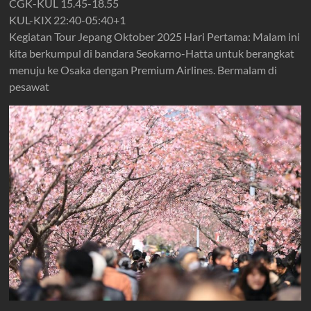
CGK-KUL 15.45-18.55
KUL-KIX 22:40-05:40+1
Kegiatan Tour Jepang Oktober 2025 Hari Pertama: Malam ini
kita berkumpul di bandara Seokarno-Hatta untuk berangkat
menuju ke Osaka dengan Premium Airlines. Bermalam di
pesawat