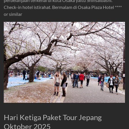
perbelanjaan terkenal di kota Osaka yaitu Shinsaibashi.
Check-in hotel istirahat. Bermalam di Osaka Plaza Hotel ****
or similar
Hari Ketiga Paket Tour Jepang
Oktober 2025