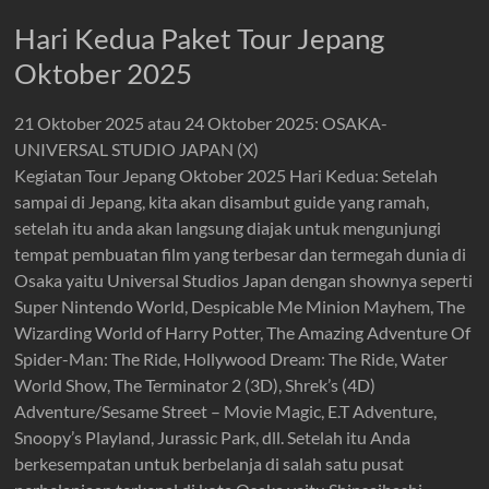
Hari Kedua Paket Tour Jepang
Oktober 2025
21 Oktober 2025 atau 24 Oktober 2025: OSAKA-
UNIVERSAL STUDIO JAPAN (X)
Kegiatan Tour Jepang Oktober 2025 Hari Kedua: Setelah
sampai di Jepang, kita akan disambut guide yang ramah,
setelah itu anda akan langsung diajak untuk mengunjungi
tempat pembuatan film yang terbesar dan termegah dunia di
Osaka yaitu Universal Studios Japan dengan shownya seperti
Super Nintendo World, Despicable Me Minion Mayhem, The
Wizarding World of Harry Potter, The Amazing Adventure Of
Spider-Man: The Ride, Hollywood Dream: The Ride, Water
World Show, The Terminator 2 (3D), Shrek’s (4D)
Adventure/Sesame Street – Movie Magic, E.T Adventure,
Snoopy’s Playland, Jurassic Park, dll. Setelah itu Anda
berkesempatan untuk berbelanja di salah satu pusat