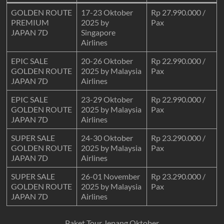
GOLDEN ROUTE
17-23 Oktober
Rp 27.990.000 /
PREMIUM
2025 by
Pax
JAPAN
7D
Singapore
Airlines
EPIC SALE
20-26 Oktober
Rp 22.990.000 /
GOLDEN ROUTE
2025 by Malaysia
Pax
JAPAN
7D
Airlines
EPIC SALE
23-29 Oktober
Rp 22.990.000 /
GOLDEN ROUTE
2025 by Malaysia
Pax
JAPAN
7D
Airlines
SUPER SALE
24-30 Oktober
Rp 23.290.000 /
GOLDEN ROUTE
2025 by Malaysia
Pax
JAPAN
7D
Airlines
SUPER SALE
26-01 November
Rp 23.290.000 /
GOLDEN ROUTE
2025 by Malaysia
Pax
JAPAN
7D
Airlines
Paket Tour Jepang Oktober