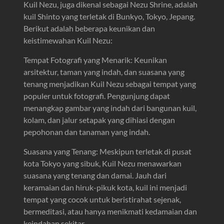
Kuil Nezu, juga dikenal sebagai Nezu Shrine, adalah
kuil Shinto yang terletak di Bunkyo, Tokyo, Jepang.
Berikut adalah beberapa keunikan dan
keistimewahan Kuil Nezu:
Tempat Fotografi yang Menarik: Keunikan
arsitektur, taman yang indah, dan suasana yang
tenang menjadikan Kuil Nezu sebagai tempat yang
populer untuk fotografi. Pengunjung dapat
menangkap gambar yang indah dari bangunan kuil,
kolam, dan jalur setapak yang dihiasi dengan
pepohonan dan tanaman yang indah.
Suasana yang Tenang: Meskipun terletak di pusat
kota Tokyo yang sibuk, Kuil Nezu menawarkan
suasana yang tenang dan damai. Jauh dari
keramaian dan hiruk-pikuk kota, kuil ini menjadi
tempat yang cocok untuk beristirahat sejenak,
bermeditasi, atau hanya menikmati kedamaian dan
keindahan sekitar.