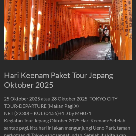
Hari Keenam Paket Tour Jepang
Oktober 2025
25 Oktober 2025 atau 28 Oktober 2025: TOKYO CITY
TOUR-DEPARTURE (Makan Pagi,X)
NRT (22.30) – KUL (04.55)+1D by MH071
Kegiatan Tour Jepang Oktober 2025 Hari Keenam: Setelah
santap pagi, kita hari ini akan mengunjungi Ueno Park, taman
perkotaan di Tokyo yang sangat indah, Setelah itu kita akan