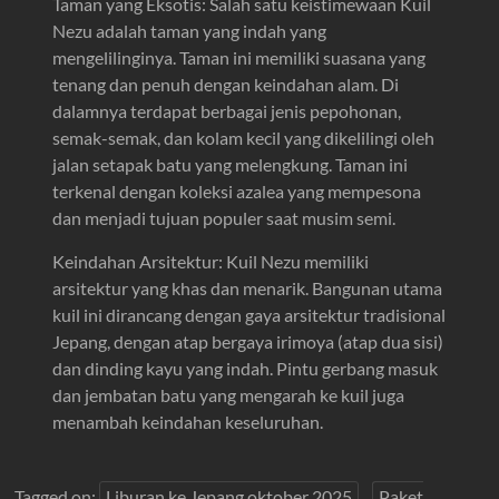
Taman yang Eksotis: Salah satu keistimewaan Kuil
Nezu adalah taman yang indah yang
mengelilinginya. Taman ini memiliki suasana yang
tenang dan penuh dengan keindahan alam. Di
dalamnya terdapat berbagai jenis pepohonan,
semak-semak, dan kolam kecil yang dikelilingi oleh
jalan setapak batu yang melengkung. Taman ini
terkenal dengan koleksi azalea yang mempesona
dan menjadi tujuan populer saat musim semi.
Keindahan Arsitektur: Kuil Nezu memiliki
arsitektur yang khas dan menarik. Bangunan utama
kuil ini dirancang dengan gaya arsitektur tradisional
Jepang, dengan atap bergaya irimoya (atap dua sisi)
dan dinding kayu yang indah. Pintu gerbang masuk
dan jembatan batu yang mengarah ke kuil juga
menambah keindahan keseluruhan.
Tagged on:
Liburan ke Jepang oktober 2025
Paket