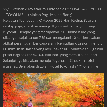
22/ Oktober 2025 atau 25 Oktober 2025: OSAKA – KYOTO
– TOYOHASHI (Makan Pagi, Makan Siang)
Kegiatan Tour Jepang Oktober 2025 Hari Ketiga: Setelah
santap pagi, kita akan menuju Kyoto untuk mengunjungi
Kiyomizu Temple yang merupakan kuil Budha kuno yang
dibangun sejak tahun 798 dan mengalami 10 kali kerusakan
akibat perang dan bencana alam. Kemudian kita akan menuju
Fushimi Inari Taisha yang merupakan kuil Shinto dan juga kuil
pusat bagi sekitar 40.000 kuil Inari yang memuliakan Inari.
Selanjutnya kita akan menuju Toyohashi. Check-in hotel
istirahat. Bermalam di Loisir Hotel Toyohashi **** or similar