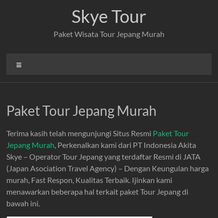
Skip
Skye Tour
to
content
Paket Wisata Tour Jepang Murah
Menu
Paket Tour Jepang Murah
Terima kasih telah mengunjungi Situs Resmi
Paket Tour
Jepang Murah
, Perkenalkan kami dari PT Indonesia Akita
Skye – Operator Tour Jepang yang terdaftar Resmi di JATA
(Japan Asociation Travel Agency) – Dengan Keungulan harga
murah, Fast Respon, Kualitas Terbaik. Ijinkan kami
menawarkan beberapa hal terkait paket Tour Jepang di
bawah ini.