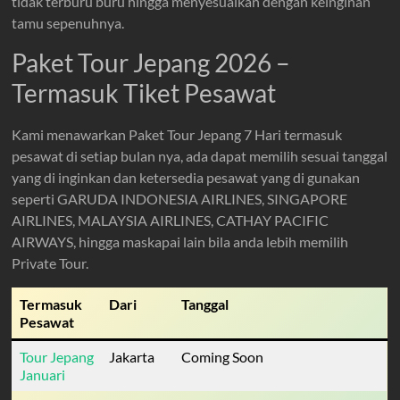
tidak terburu buru hingga menyesuaikan dengan keinginan
tamu sepenuhnya.
Paket Tour Jepang 2026 –
Termasuk Tiket Pesawat
Kami menawarkan Paket Tour Jepang 7 Hari termasuk
pesawat di setiap bulan nya, ada dapat memilih sesuai tanggal
yang di inginkan dan ketersedia pesawat yang di gunakan
seperti GARUDA INDONESIA AIRLINES, SINGAPORE
AIRLINES, MALAYSIA AIRLINES, CATHAY PACIFIC
AIRWAYS, hingga maskapai lain bila anda lebih memilih
Private Tour.
Termasuk
Dari
Tanggal
Pesawat
Tour Jepang
Jakarta
Coming Soon
Januari