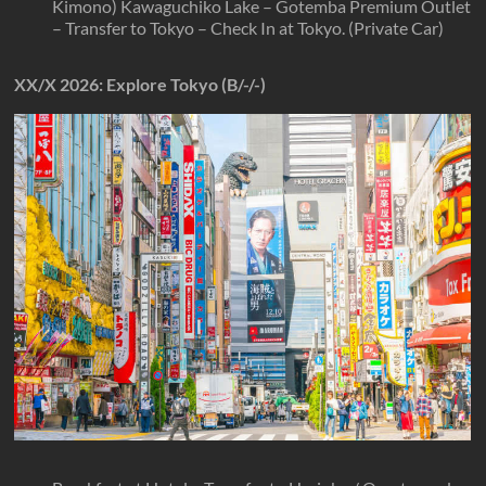
Kimono) Kawaguchiko Lake – Gotemba Premium Outlet
– Transfer to Tokyo – Check In at Tokyo. (Private Car)
XX/X
2026
: Explore Tokyo (B/-/-)