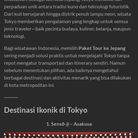
perpaduan unik antara tradisi kuno dan teknologi futuristik.
Dari kuil bersejarah hingga distrik penuh lampu neon, wisata
Tokyo memberikan pengalaman yang lengkap untuk semua
jenis traveler—baik pecinta budaya, kuliner, belanja, maupun
teknologi.
Bagi wisatawan Indonesia, memilih
Paket Tour ke Jepang
sering menjadi solusi praktis untuk menjelajahi Tokyo tanpa
repot mengatur transportasi dan itinerary sendiri. Namun
sebelum menentukan pilihan, ada baiknya mengetahui
berbagai destinasi dan aktivitas menarik yang bisa dilakukan
di kota metropolitan ini.
⸻
Destinasi Ikonik di Tokyo
1. Sensō-ji – Asakusa