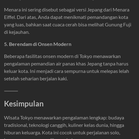
Menara ini sering disebut sebagai versi Jepang dari Menara
Eiffel. Dari atas, Anda dapat menikmati pemandangan kota
yang luas, bahkan saat cuaca cerah bisa melihat Gunung Fuji
di kejauhan.
5. Berendam di Onsen Modern
Beberapa fasilitas onsen modern di Tokyo menawarkan
pengalaman pemandian air panas khas Jepang tanpa harus
keluar kota. Ini menjadi cara sempurna untuk melepas lelah
setelah seharian berjalan kaki.
⸻
Kesimpulan
Wisata Tokyo menawarkan pengalaman lengkap: budaya
tradisional, teknologi canggih, kuliner kelas dunia, hingga
hiburan keluarga. Kota ini cocok untuk perjalanan solo,