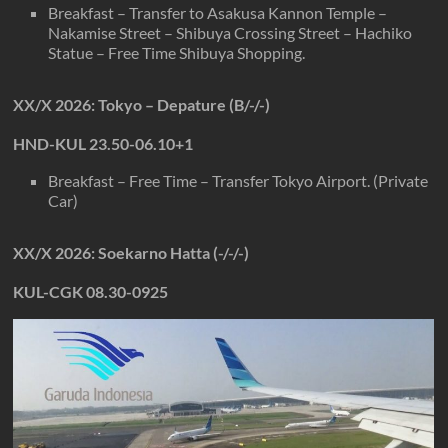
Breakfast – Transfer to Asakusa Kannon Temple –
Nakamise Street – Shibuya Crossing Street – Hachiko
Statue – Free Time Shibuya Shopping.
XX/X
2026
: Tokyo – Depature (B/-/-)
HND-KUL 23.50-06.10+1
Breakfast – Free Time – Transfer Tokyo Airport. (Private
Car)
XX/X
2026
: Soekarno Hatta (-/-/-)
KUL-CGK 08.30-0925