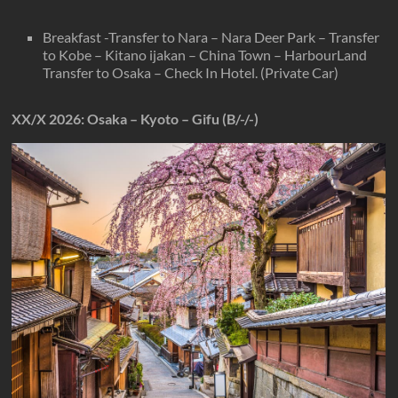
Breakfast -Transfer to Nara – Nara Deer Park – Transfer
to Kobe – Kitano ijakan – China Town – HarbourLand
Transfer to Osaka – Check In Hotel. (Private Car)
XX/X
2026
: Osaka – Kyoto – Gifu (B/-/-)