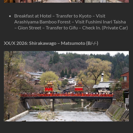
Breakfast at Hotel – Transfer to Kyoto – Visit
Arashiyama Bamboo Forest – Visit Fushimi Inari Taisha
– Gion Street – Transfer to Gifu – Check In. (Private Car)
XX/X
2026
: Shirakawago – Matsumoto (B/-/-)