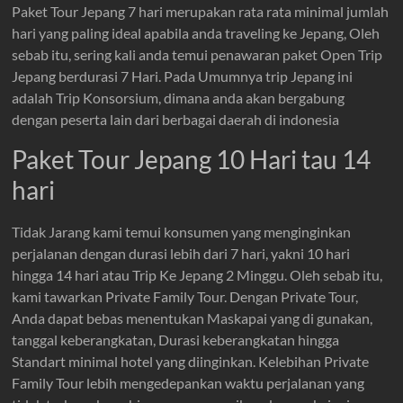
Paket Tour Jepang 7 hari merupakan rata rata minimal jumlah
hari yang paling ideal apabila anda traveling ke Jepang, Oleh
sebab itu, sering kali anda temui penawaran paket Open Trip
Jepang berdurasi 7 Hari. Pada Umumnya trip Jepang ini
adalah Trip Konsorsium, dimana anda akan bergabung
dengan peserta lain dari berbagai daerah di indonesia
Paket Tour Jepang 10 Hari tau 14
hari
Tidak Jarang kami temui konsumen yang menginginkan
perjalanan dengan durasi lebih dari 7 hari, yakni 10 hari
hingga 14 hari atau Trip Ke Jepang 2 Minggu. Oleh sebab itu,
kami tawarkan Private Family Tour. Dengan Private Tour,
Anda dapat bebas menentukan Maskapai yang di gunakan,
tanggal keberangkatan, Durasi keberangkatan hingga
Standart minimal hotel yang diinginkan. Kelebihan Private
Family Tour lebih mengedepankan waktu perjalanan yang