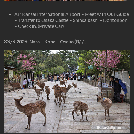
Arr Kansai International Airport – Meet with Our Guide
– Transfer to Osaka Castle – Shinsaibashi – Dontonbori
– Check In. (Private Car)
XX/X
2026
: Nara – Kobe – Osaka (B/-/-)