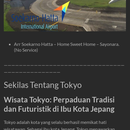
Arr Soekarno Hatta – Home Sweet Home – Sayonara.
(No Service)
————————————————————————————————
———————————————
Sekilas Tentang Tokyo
Wisata Tokyo: Perpaduan Tradisi
dan Futuristik di Ibu Kota Jepang
Tokyo adalah kota yang selalu berhasil memikat hati
wisatawan. Sebagai ibu kota Jepang, Tokyo menawarkan