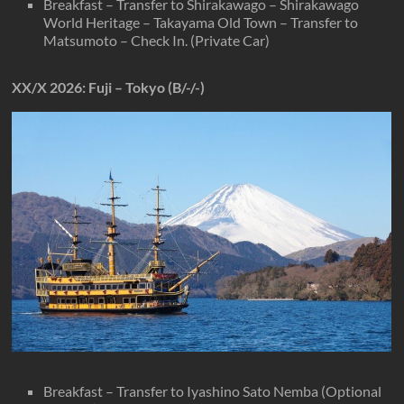
Breakfast – Transfer to Shirakawago – Shirakawago
World Heritage – Takayama Old Town – Transfer to
Matsumoto – Check In. (Private Car)
XX/X
2026
: Fuji – Tokyo (B/-/-)
Breakfast – Transfer to Iyashino Sato Nemba (Optional