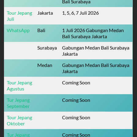
Bali Surabaya
Tour Jepang
Jakarta
1, 5, 6, 7 Juli 2026
Juli
WhatsApp
Bali
1 Juli 2026 Gabungan Medan
Bali Surabaya Jakarta
Surabaya
Gabungan Medan Bali Surabaya
Jakarta
Medan
Gabungan Medan Bali Surabaya
Jakarta
Tour Jepang
Coming Soon
Agustus
Tur Jepang
Coming Soon
September
Tour Jepang
Coming Soon
Oktober
Tur Jepang
Coming Soon