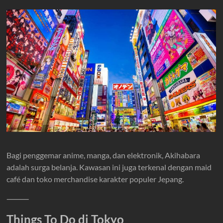
Bagi penggemar anime, manga, dan elektronik, Akihabara
adalah surga belanja. Kawasan ini juga terkenal dengan maid
café dan toko merchandise karakter populer Jepang.
⸻
Things To Do di Tokyo