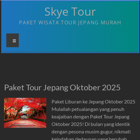
Skip
Skye Tour
to
content
PAKET WISATA TOUR JEPANG MURAH
Menu
Paket Tour Jepang Oktober 2025
Paket Liburan ke Jepang Oktober 2025
Mulailah petualangan yang penuh
keajaiban dengan Paket Tour Jepang
Oktober 2025! Di bulan yang identik
dengan pesona musim gugur, nikmati
keindahan dedaunan yang berubah