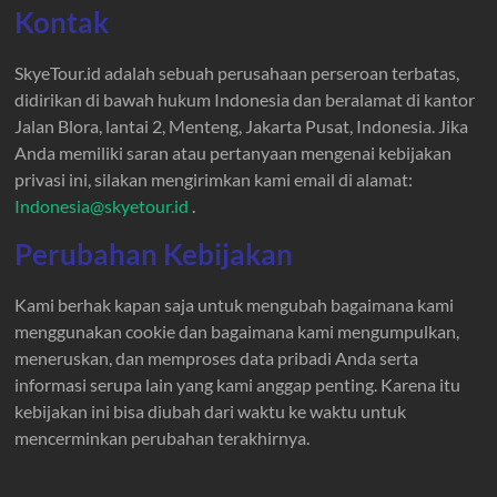
Kontak
SkyeTour.id adalah sebuah perusahaan perseroan terbatas,
didirikan di bawah hukum Indonesia dan beralamat di kantor
Jalan Blora, lantai 2, Menteng, Jakarta Pusat, Indonesia. Jika
Anda memiliki saran atau pertanyaan mengenai kebijakan
privasi ini, silakan mengirimkan kami email di alamat:
Indonesia@skyetour.id
.
Perubahan Kebijakan
Kami berhak kapan saja untuk mengubah bagaimana kami
menggunakan cookie dan bagaimana kami mengumpulkan,
meneruskan, dan memproses data pribadi Anda serta
informasi serupa lain yang kami anggap penting. Karena itu
kebijakan ini bisa diubah dari waktu ke waktu untuk
mencerminkan perubahan terakhirnya.