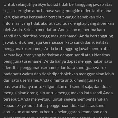
Untuk selanjutnya SkyeTour.id tidak bertanggung jawab atas
segala kerugian atau bahaya yang mungkin diderita, di mana
kerugian atau kerusakan tersebut yang disebabkan oleh
informasi yang tidak akurat atau tidak lengkap yang diberikan
oleh Anda. Setelah mendaftar. Anda akan menerima kata
sandi dan identitas pengguna (username). Anda bertanggung
jawab untuk menjaga kerahasiaan kata sandi dan identitas
pengguna (username). Anda bertanggung jawab penuh atas
semua kegiatan yang berkaitan dengan sandi atau identitas
pengguna (username). Anda hanya dapat menggunakan satu
identitas pengguna(username) dan kata sandi(password)
pada satu waktu dan tidak diperbolehkan menggunakan lebih
dari satu username. Anda diminta untuk menggunakan
password hanya untuk digunakan diri sendiri saja, dan tidak
mengizinkan orang lain untuk menggunakan kata sandi Anda
tersebut. Anda menyetujui untuk segera memberitahukan
kepada SkyeTour.id atas penggunaan tidak sah atas sandi
atau akun atau semua bentuk pelanggaran keamanan dan
memastikan bahwa Anda keluar dari akun setiap kali selesai