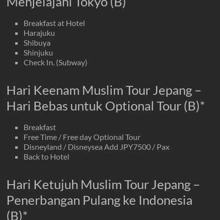
Menjelajahi Tokyo (B)
Breakfast at Hotel
Harajuku
Shibuya
Shinjuku
Check In. (Subway)
Hari Keenam Muslim Tour Jepang –
Hari Bebas untuk Optional Tour (B)*
Breakfast
Free Time / Free day Optional Tour
Disneyland / Disneysea Add JPY7500 / Pax
Back to Hotel
Hari Ketujuh Muslim Tour Jepang –
Penerbangan Pulang ke Indonesia
(B)*