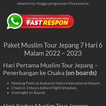
selama trip, hingga pengurusan Visa peserta.
Paket Muslim Tour Jepang 7 Hari 6
Malam 2022 – 2023
Hari Pertama Muslim Tour Jepang –
Penerbangan ke Osaka
(on boards)
Meeting Point at Soekarno Hatta International Airport
Check In 3 Hours before Flight Schedule.
Overnight on Boards
Hari Kedua Muslim Tour Jepang –