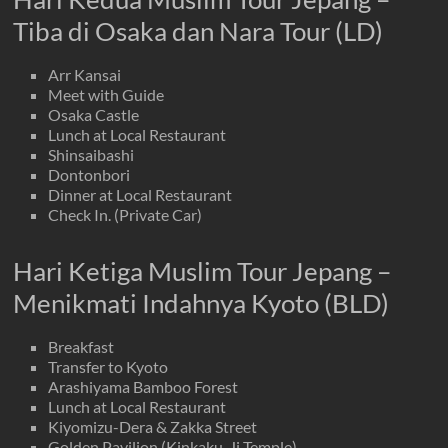
Tiba di Osaka dan Nara Tour (LD)
Arr Kansai
Meet with Guide
Osaka Castle
Lunch at Local Restaurant
Shinsaibashi
Dontonbori
Dinner at Local Restaurant
Check In. (Private Car)
Hari Ketiga Muslim Tour Jepang –
Menikmati Indahnya Kyoto (BLD)
Breakfast
Transfer to Kyoto
Arashiyama Bamboo Forest
Lunch at Local Restaurant
Kiyomizu-Dera & Zakka Street
Golden Pavilion (Kinkaku-Ji Temple)