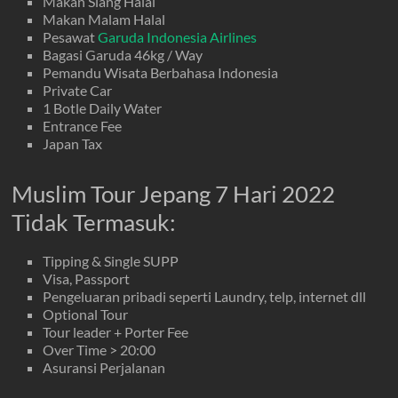
Makan Siang Halal
Makan Malam Halal
Pesawat
Garuda Indonesia Airlines
Bagasi Garuda 46kg / Way
Pemandu Wisata Berbahasa Indonesia
Private Car
1 Botle Daily Water
Entrance Fee
Japan Tax
Muslim Tour Jepang 7 Hari 2022
Tidak Termasuk:
Tipping & Single SUPP
Visa, Passport
Pengeluaran pribadi seperti Laundry, telp, internet dll
Optional Tour
Tour leader + Porter Fee
Over Time > 20:00
Asuransi Perjalanan