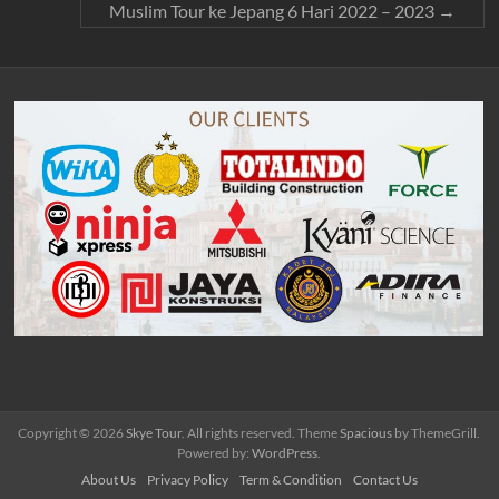
Muslim Tour ke Jepang 6 Hari 2022 – 2023
→
Copyright © 2026
Skye Tour
. All rights reserved. Theme
Spacious
by ThemeGrill.
Powered by:
WordPress
.
About Us
Privacy Policy
Term & Condition
Contact Us