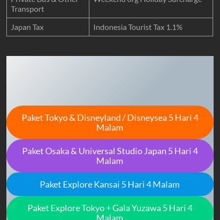
Transport
Japan Tax
Indonesia Tourist Tax 1.1%
Paket Tokyo & Disneyland / Disneysea 5 Hari 4
Malam
Paket Osaka & Universal Studio Japan 5 Hari 4
Malam
Paket Explore Kansai 5 Hari 4 Malam
Paket Explore Tokyo + Gala Yuzawa 5 Hari 4
Malam