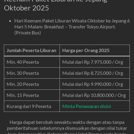
Oktober 2025
Hari Keenam Paket Liburan Wisata Oktober ke Jepang 6
Hari 5 Malam: Breakfast – Transfer Tokyo Airport.
(Private Bus)
Jumlah Peserta Liburan
Harga per Orang 2025
Min. 40 Peserta
Mulai dari Rp 7.975.000 / Org
Min. 30 Peserta
Mulai dari Rp 8.725.000 / Org
Min. 20 Peserta
Mulai dari Rp 9.990.000 / Org
Min. 15 Peserta
Mulai dari Rp 10.800.000 / Org
Kurang dari 9 Peserta
Minta Penawaran disini
Harga dapat berubah sewaktu waktu dengan atau tanpa
pemberitahuan sebelumnya disesuaikan dengan nilai tukar
kurs Japanese Yen, Ketersediaan Hotel Promo serta harga