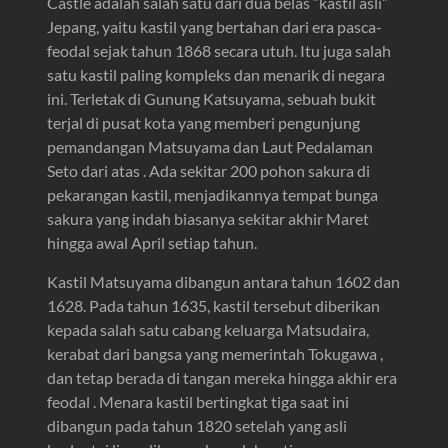
Castle adalah salah satu dari dua belas “kastil asli”
Jepang, yaitu kastil yang bertahan dari era pasca-
feodal sejak tahun 1868 secara utuh. Itu juga salah
satu kastil paling kompleks dan menarik di negara
ini. Terletak di Gunung Katsuyama, sebuah bukit
terjal di pusat kota yang memberi pengunjung
pemandangan Matsuyama dan Laut Pedalaman
Seto dari atas . Ada sekitar 200 pohon sakura di
pekarangan kastil, menjadikannya tempat bunga
sakura yang indah biasanya sekitar akhir Maret
hingga awal April setiap tahun.
Kastil Matsuyama dibangun antara tahun 1602 dan
1628. Pada tahun 1635, kastil tersebut diberikan
kepada salah satu cabang keluarga Matsudaira,
kerabat dari bangsa yang memerintah Tokugawa ,
dan tetap berada di tangan mereka hingga akhir era
feodal . Menara kastil bertingkat tiga saat ini
dibangun pada tahun 1820 setelah yang asli