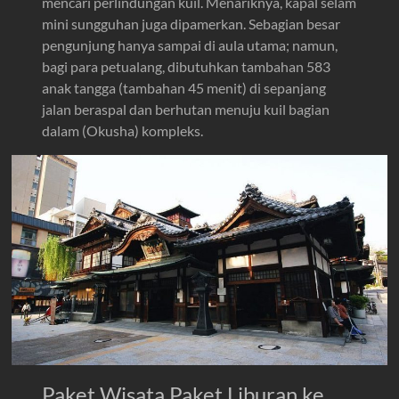
mencari perlindungan kuil. Menariknya, kapal selam
mini sungguhan juga dipamerkan. Sebagian besar
pengunjung hanya sampai di aula utama; namun,
bagi para petualang, dibutuhkan tambahan 583
anak tangga (tambahan 45 menit) di sepanjang
jalan beraspal dan berhutan menuju kuil bagian
dalam (Okusha) kompleks.
Paket Wisata Paket Liburan ke