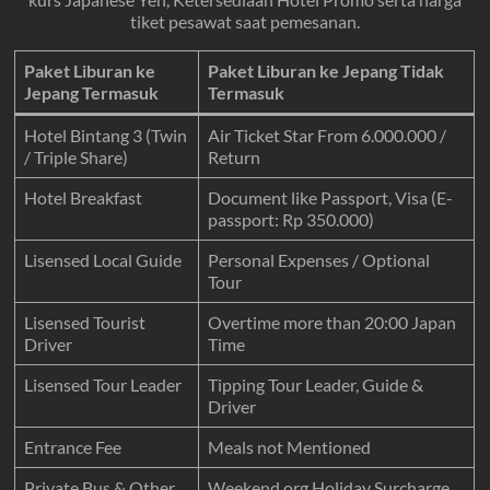
tiket pesawat saat pemesanan.
Paket Liburan ke
Paket Liburan ke Jepang Tidak
Jepang Termasuk
Termasuk
Hotel Bintang 3 (Twin
Air Ticket Star From 6.000.000 /
/ Triple Share)
Return
Hotel Breakfast
Document like Passport, Visa (E-
passport: Rp 350.000)
Lisensed Local Guide
Personal Expenses / Optional
Tour
Lisensed Tourist
Overtime more than 20:00 Japan
Driver
Time
Lisensed Tour Leader
Tipping Tour Leader, Guide &
Driver
Entrance Fee
Meals not Mentioned
Private Bus & Other
Weekend org Holiday Surcharge