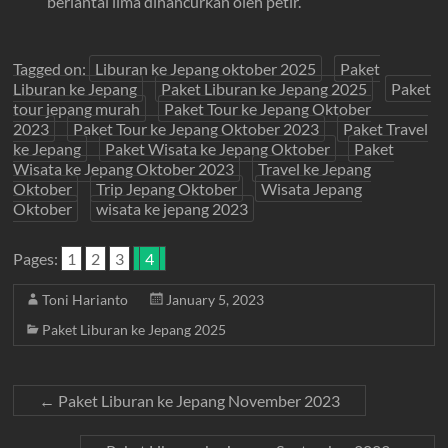
berlantai lima dihancurkan oleh petir.
Tagged on:
Liburan ke Jepang oktober 2025
Paket
Liburan ke Jepang
Paket Liburan ke Jepang 2025
Paket
tour jepang murah
Paket Tour ke Jepang Oktober
2023
Paket Tour ke Jepang Oktober 2023
Paket Travel
ke Jepang
Paket Wisata ke Jepang Oktober
Paket
Wisata ke Jepang Oktober 2023
Travel ke Jepang
Oktober
Trip Jepang Oktober
Wisata Jepang
Oktober
wisata ke jepang 2023
Pages:
1
2
3
4
Toni Harianto
January 5, 2023
Paket Liburan ke Jepang 2025
←
Paket Liburan ke Jepang November 2023