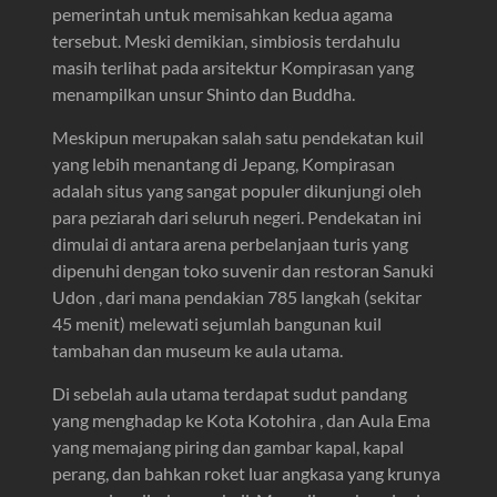
pemerintah untuk memisahkan kedua agama
tersebut. Meski demikian, simbiosis terdahulu
masih terlihat pada arsitektur Kompirasan yang
menampilkan unsur Shinto dan Buddha.
Meskipun merupakan salah satu pendekatan kuil
yang lebih menantang di Jepang, Kompirasan
adalah situs yang sangat populer dikunjungi oleh
para peziarah dari seluruh negeri. Pendekatan ini
dimulai di antara arena perbelanjaan turis yang
dipenuhi dengan toko suvenir dan restoran Sanuki
Udon , dari mana pendakian 785 langkah (sekitar
45 menit) melewati sejumlah bangunan kuil
tambahan dan museum ke aula utama.
Di sebelah aula utama terdapat sudut pandang
yang menghadap ke Kota Kotohira , dan Aula Ema
yang memajang piring dan gambar kapal, kapal
perang, dan bahkan roket luar angkasa yang krunya