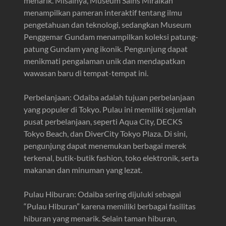
menarik. Misalnya, Museum Sains Miraikan
menampilkan pameran interaktif tentang ilmu
pengetahuan dan teknologi, sedangkan Museum
Penggemar Gundam menampilkan koleksi patung-
patung Gundam yang ikonik. Pengunjung dapat
menikmati pengalaman unik dan mendapatkan
wawasan baru di tempat-tempat ini.
Perbelanjaan: Odaiba adalah tujuan perbelanjaan
yang populer di Tokyo. Pulau ini memiliki sejumlah
pusat perbelanjaan, seperti Aqua City, DECKS
Tokyo Beach, dan DiverCity Tokyo Plaza. Di sini,
pengunjung dapat menemukan berbagai merek
terkenal, butik-butik fashion, toko elektronik, serta
makanan dan minuman yang lezat.
Pulau Hiburan: Odaiba sering dijuluki sebagai
“Pulau Hiburan” karena memiliki berbagai fasilitas
hiburan yang menarik. Selain taman hiburan,