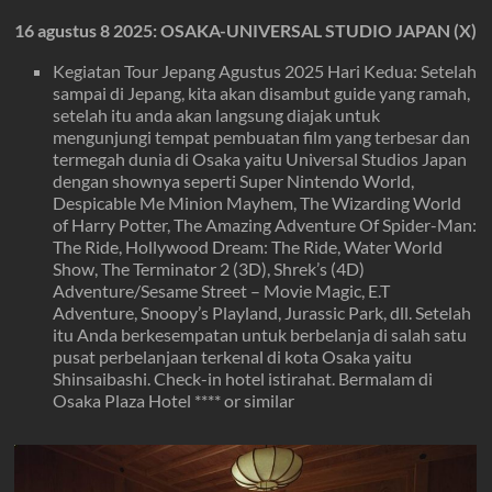
16 agustus 8 2025: OSAKA-UNIVERSAL STUDIO JAPAN (X)
Kegiatan Tour Jepang Agustus 2025 Hari Kedua: Setelah
sampai di Jepang, kita akan disambut guide yang ramah,
setelah itu anda akan langsung diajak untuk
mengunjungi tempat pembuatan film yang terbesar dan
termegah dunia di Osaka yaitu Universal Studios Japan
dengan shownya seperti Super Nintendo World,
Despicable Me Minion Mayhem, The Wizarding World
of Harry Potter, The Amazing Adventure Of Spider-Man:
The Ride, Hollywood Dream: The Ride, Water World
Show, The Terminator 2 (3D), Shrek’s (4D)
Adventure/Sesame Street – Movie Magic, E.T
Adventure, Snoopy’s Playland, Jurassic Park, dll. Setelah
itu Anda berkesempatan untuk berbelanja di salah satu
pusat perbelanjaan terkenal di kota Osaka yaitu
Shinsaibashi. Check-in hotel istirahat. Bermalam di
Osaka Plaza Hotel **** or similar