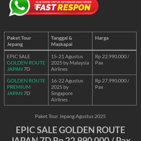
Paket Tour
Tanggal &
Harga
Jepang
Maskapai
EPIC SALE
15-21 Agustus
Rp 22.990.000 /
GOLDEN ROUTE
2025 by Malaysia
Pax
JAPAN
7D
Airlines
GOLDEN ROUTE
16-22 Agustus
Rp 27.990.000 /
PREMIUM
2025 by
Pax
JAPAN
7D
Singapore
Airlines
Paket Tour Jepang Agustus 2025
EPIC SALE GOLDEN ROUTE
JAPAN 7D Rp 22.990.000 / Pax