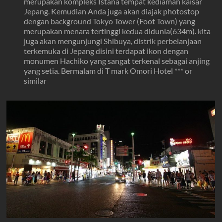
merupakan kompleks Istana tempat kediaman kaisar
Jepang. Kemudian Anda juga akan diajak photostop
dengan background Tokyo Tower (Foot Town) yang
merupakan menara tertinggi kedua didunia(634m). kita
juga akan mengunjungi Shibuya, distrik perbelanjaan
terkemuka di Jepang disini terdapat ikon dengan
monumen Hachiko yang sangat terkenal sebagai anjing
yang setia. Bermalam di T mark Omori Hotel *** or
similar