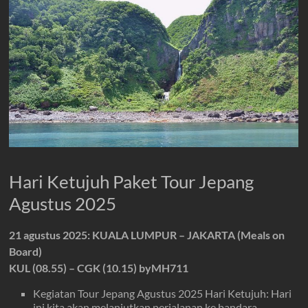
Hari Ketujuh Paket Tour Jepang
Agustus 2025
21 agustus 2025: KUALA LUMPUR – JAKARTA (Meals on
Board)
KUL (08.55) – CGK (10.15) byMH711
Kegiatan Tour Jepang Agustus 2025 Hari Ketujuh: Hari
ini kita akan melanjutkan perjalanan ke bandara