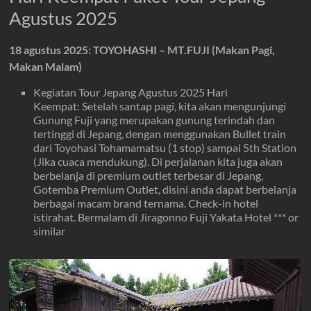
Agustus 2025
18 agustus 2025: TOYOHASHI – MT.FUJI (Makan Pagi,
Makan Malam)
Kegiatan Tour Jepang Agustus 2025 Hari
Keempat: Setelah santap pagi, kita akan mengunjungi
Gunung Fuji yang merupakan gunung terindah dan
tertinggi di Jepang, dengan menggunakan Bullet train
dari Toyohasi Tohamamatsu (1 stop) sampai 5th Station
(Jika cuaca mendukung). Di perjalanan kita juga akan
berbelanja di premium outlet terbesar di Jepang,
Gotemba Premium Outlet, disini anda dapat berbelanja
berbagai macam brand ternama. Check-in hotel
istirahat. Bermalam di Jiragonno Fuji Yakata Hotel *** or
similar