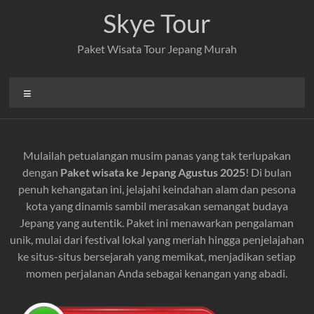
Skip
Skye Tour
to
content
Paket Wisata Tour Jepang Murah
Menu
Mulailah petualangan musim panas yang tak terlupakan
dengan
Paket wisata ke Jepang Agustus 2025
! Di bulan
penuh kehangatan ini, jelajahi keindahan alam dan pesona
kota yang dinamis sambil merasakan semangat budaya
Jepang yang autentik. Paket ini menawarkan pengalaman
unik, mulai dari festival lokal yang meriah hingga penjelajahan
ke situs-situs bersejarah yang memikat, menjadikan setiap
momen perjalanan Anda sebagai kenangan yang abadi.