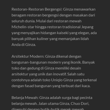
Restoran-Restoran Bergengsi: Ginza menawarkan
beragam restoran bergengsi dengan masakan dari
seluruh dunia. Mulai dari restoran mewah
Michelin-star hingga restoran tradisional Jepang
yang menyajikan hidangan kaiseki yang elegan, ada
banyak pilihan kuliner yang memanjakan lidah
Anda di Ginza.
Arsitektur Modern: Ginza dikenal dengan
bangunan-bangunan modern yang ikonik. Banyak
toko dan gedung di Ginza memiliki desain
arsitektur yang unik dan inovatif. Salah satu
contohnya adalah toko Uniqlo Ginza yang terkenal
dengan fasad bangunan yang terbuat dari kaca.
Belanja Mewah: Ginza adalah surga bagi pecinta
belanja mewah. Jalan utama Ginza, Chuo Dori,
dipenuhi dengan butik-butik merek mewah