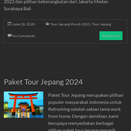
2022 dan pilihan keberangkatan dari Jakarta Medan
Surabaya Bali
,
June 28, 2020
Tour Jepang Murah 2025
Tour Jepang
No Comments
Read more
Paket Tour Jepang 2024
Paket Tour Jepang merupakan pilihan
populer masyarakat indonesia untuk
Refreshing setelah sekian lama work
from home. Dengan demikian, kami
berupaya menyediakan berbagai
pilihan paket tour jepang menarik,