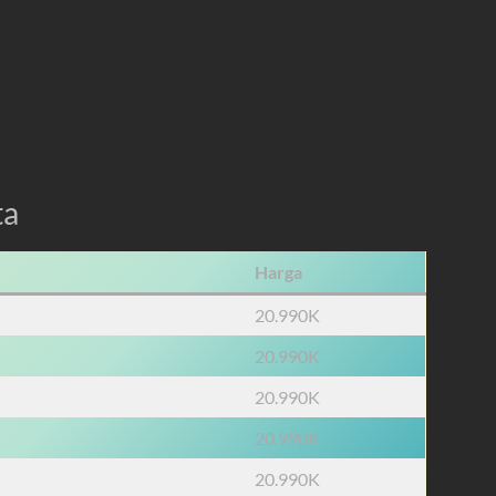
ta
Harga
20.990K
20.990K
20.990K
20.990K
20.990K