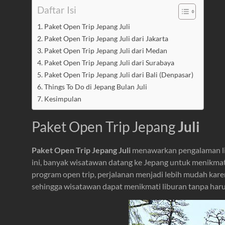
Daftar Isi
Paket Open Trip Jepang Juli
Paket Open Trip Jepang Juli dari Jakarta
Paket Open Trip Jepang Juli dari Medan
Paket Open Trip Jepang Juli dari Surabaya
Paket Open Trip Jepang Juli dari Bali (Denpasar)
Things To Do di Jepang Bulan Juli
Kesimpulan
Paket Open Trip Jepang
Juli
Paket Open Trip Jepang Juli
menawarkan pengalaman lib
ini, banyak wisatawan datang ke Jepang untuk menikmati 
program open trip, perjalanan menjadi lebih mudah karen
sehingga wisatawan dapat menikmati liburan tanpa haru