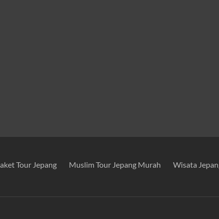
aket Tour Jepang
Muslim Tour Jepang Murah
Wisata Jepa