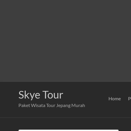
Skip
to
Skye Tour
content
Home
P
Paket Wisata Tour Jepang Murah