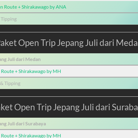
en Route + Shirakawago by ANA
 Tipping
aket Open Trip Jepang Juli dari Med
ng Juli dari Medan
n Route + Shirakawago by MH
& Tipping
ket Open Trip Jepang Juli dari Surab
ng Juli dari Surabaya
n Route + Shirakawago by MH