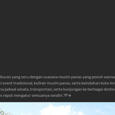
uran yang seru dengan suasana musim panas yang penuh warna da
event tradisional, kuliner musim panas, serta keindahan kota-kot
a jadwal wisata, transportasi, serta kunjungan ke berbagai desti
s repot mengatur semuanya sendiri. 🎌✈️