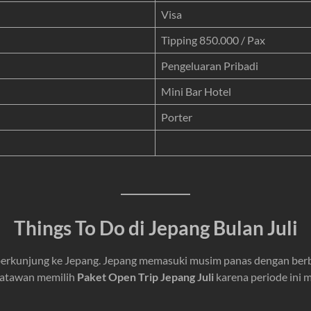
Visa
Tipping 850.000 / Pax
Pengeluaran Pribadi
Mini Bar Hotel
Porter
Things To Do di Jepang Bulan Juli
erkunjung ke Jepang. Jepang memasuki musim panas dengan berbaga
isatawan memilih
Paket Open Trip Jepang Juli
karena periode ini 