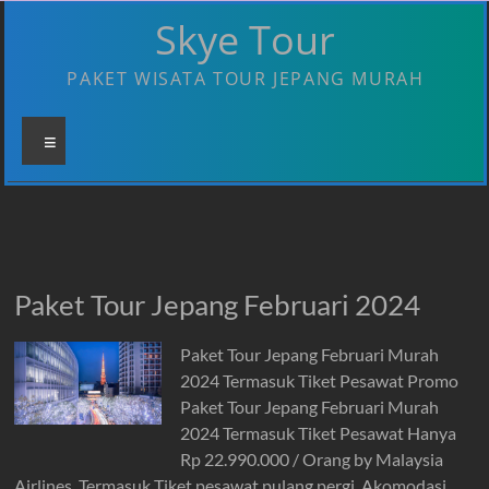
Skip
Skye Tour
to
content
PAKET WISATA TOUR JEPANG MURAH
Menu
Paket Tour Jepang Februari 2024
Paket Tour Jepang Februari Murah
2024 Termasuk Tiket Pesawat Promo
Paket Tour Jepang Februari Murah
2024 Termasuk Tiket Pesawat Hanya
Rp 22.990.000 / Orang by Malaysia
Airlines. Termasuk Tiket pesawat pulang pergi, Akomodasi